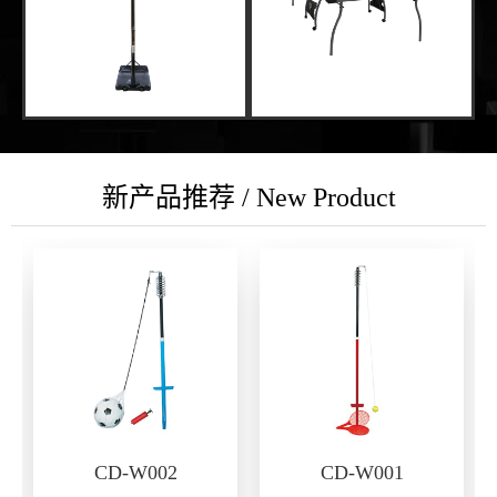
新产品推荐 / New Product
CD-W002
CD-W001