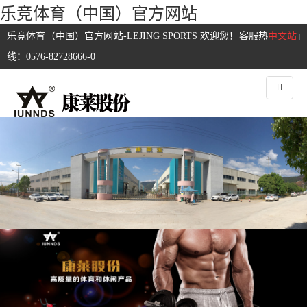
乐竞体育（中国）官方网站
乐竞体育（中国）官方网站-LEJING SPORTS 欢迎您！客服热
中文站
|
线：0576-82728666-0