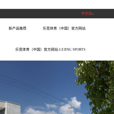
中文站
|
新产品推荐
乐竞体育（中国）官方网站
乐竞体育（中国）官方网站-LEJING SPORTS