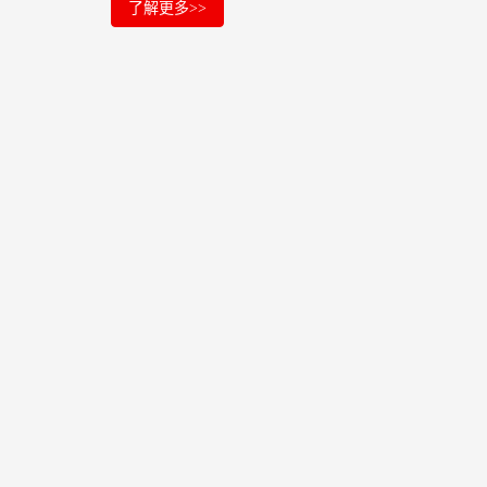
了解更多>>