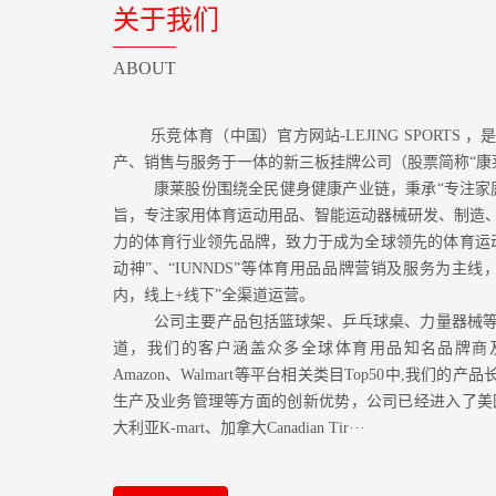
关于我们
ABOUT
乐竞体育（中国）官方网站-LEJING SPORTS
产、销售与服务于一体的新三板挂牌公司（股票简称“康莱股
康莱股份围绕全民健身健康产业链，秉承“专注家
旨，专注家用体育运动用品、智能运动器械研发、制造
力的体育行业领先品牌，致力于成为全球领先的体育运
动神”、“IUNNDS”等体育用品品牌营销及服务为主线
内，线上+线下”全渠道运营。
公司主要产品包括篮球架、乒乓球桌、力量器械
道，我们的客户涵盖众多全球体育用品知名品牌商及
Amazon
、Walmart等
平台相关类目Top50中,我们的产
生产及业务管理等方面的创新优势，公司已经进入了美国Acad
大利亚K-mart、加拿大Canadian Tir···