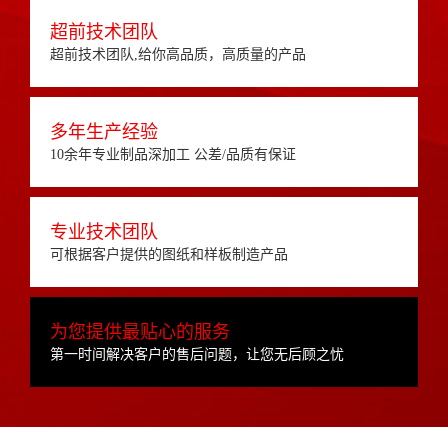
超前技术团队
超前技术团队,给你高品质，高质量的产品
多年生产经验
10余年专业制品深加工 公差/品质有保证
专业技术团队
可根据客户提供的图纸和样板制造产品
为您提供最贴心的服务
第一时间解决客户的售后问题，让您无后顾之忧