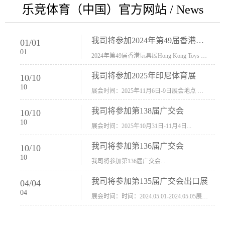
乐竞体育（中国）官方网站 / News
我司将参加2024年第49届香港玩具展Hong Kong Toys & Games Fair 欢迎新···
01
/
01
01
2024年第49届香港玩具展Hong Kong Toys & Games Fair摊位号：5con-005展会时间：2024年1月8日-1月11日展会地址：香港会议展览中心...
我司将参加2025年印尼体育展
10
/
10
10
展会时间：2025年11月6日-9日展会地点 ：印尼会展中心...
我司将参加第138届广交会
10
/
10
10
展会时间：2025年10月31日-11月4日...
我司将参加第136届广交会
10
/
10
10
我司将参加第136届广交会...
我司将参加第135届广交会出口展
04
/
04
04
展会时间：时间：2024.05.01-2024.05.05展会地址：中国进出口商品交易会展馆福建康莱宝公司展位号12.1G37-38、H11-12，浙江康莱宝展位号17.1B23-24、C19-20...