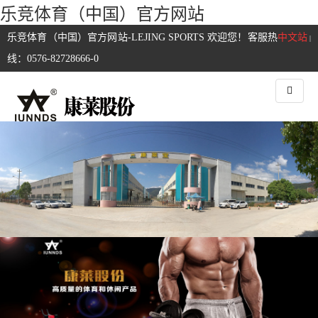
乐竞体育（中国）官方网站
乐竞体育（中国）官方网站-LEJING SPORTS 欢迎您！客服热
中文站
|
线：0576-82728666-0