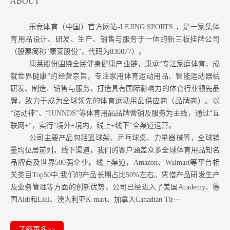
ABOUT
乐竞体育（中国）官方网站-LEJING SPORTS ，是一家集体
育用品设计、研发、生产、销售与服务于一体的新三板挂牌公司
（股票简称“康莱股份”，代码为830877）。
康莱股份围绕全民健身健康产业链，秉承“专注家庭体育，成
就世界健康”的经营宗旨，专注家用体育运动用品、智能运动器械
研发、制造、销售与服务，打造具有国际影响力的体育行业领先品
牌，致力于成为全球领先的体育运动用品供应商（品牌商）。以
“运动神”、“IUNNDS”等体育用品品牌营销及服务为主线，通过“互
联网+”，实行“境外+境内，线上+线下”全渠道运营。
公司主要产品包括篮球架、乒乓球桌、力量器械等，全球销
量均位居前列。
线下渠道，我们的客户涵盖众多全球体育用品知名
品牌商及世界500强企业。
线上渠道，Amazon
、Walmart等
平台相
关类目Top50中,我们的产品长期占比50%左右。凭借产品研发生产
及业务管理等方面的创新优势，公司已经进入了美国Academy、德
国Aldi和Lidl、澳大利亚K-mart、加拿大Canadian Tir···
了解更多>>